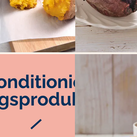
onditionieru
gsprodukte