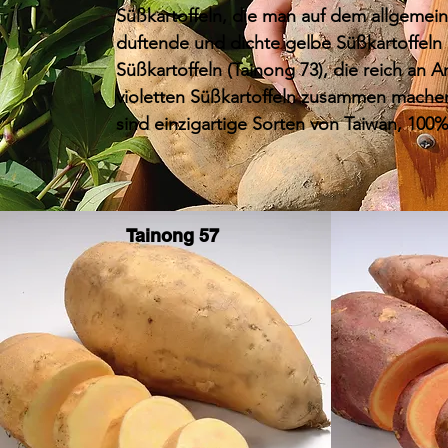
Süßkartoffeln, die man auf dem allgemein
duftende und dichte gelbe Süßkartoffeln 
Süßkartoffeln (Tainong 73), die reich an 
violetten Süßkartoffeln zusammen machen
sind einzigartige Sorten von Taiwan, 100%
Tainong 57