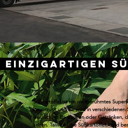
e einzigartigen S
Süßkartoffel ist ein weltberühmtes Superf
bevorzugt und sie wird in verschiedenen
westlich, in Backwaren oder Getränken, die
sehen. Taiwanische Süßkartoffeln sind be