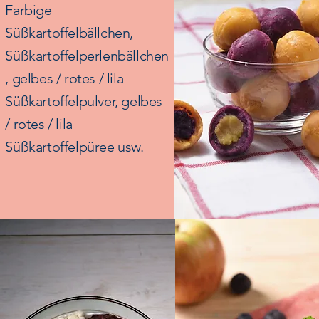
Farbige
Süßkartoffelbällchen,
Süßkartoffelperlenbällchen
, gelbes / rotes / lila
Süßkartoffelpulver, gelbes
/ rotes / lila
Süßkartoffelpüree usw.