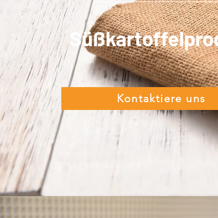
Süßkartoffelpro
Kontaktiere uns