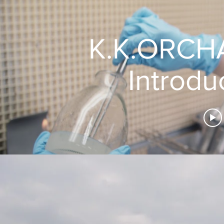
K.K.ORCHARD C
Introdu